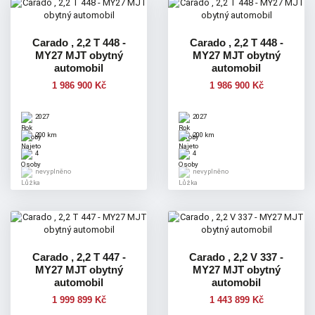
Carado , 2,2 T 448 -
Carado , 2,2 T 448 -
MY27 MJT obytný
MY27 MJT obytný
automobil
automobil
1 986 900 Kč
1 986 900 Kč
2027
2027
200 km
200 km
4
4
nevyplněno
nevyplněno
Carado , 2,2 T 447 -
Carado , 2,2 V 337 -
MY27 MJT obytný
MY27 MJT obytný
automobil
automobil
1 999 899 Kč
1 443 899 Kč