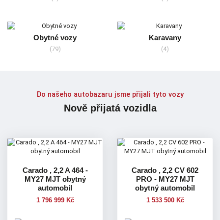
Obytné vozy
Karavany
(79)
(4)
Do našeho autobazaru jsme přijali tyto vozy
Nově přijatá vozidla
Carado , 2,2 A 464 -
Carado , 2,2 CV 602
MY27 MJT obytný
PRO - MY27 MJT
automobil
obytný automobil
1 796 999 Kč
1 533 500 Kč