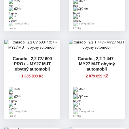
2027
2027
200 km
200 km
5
4
nevyplněno
nevyplněno
Carado , 2,2 CV 600
Carado , 2,2 T 447 -
PRO+ - MY27 MJT
MY27 MJT obytný
obytný automobil
automobil
1 635 899 Kč
2 079 899 Kč
2027
2027
200 km
200 km
4
4
nevyplněno
nevyplněno