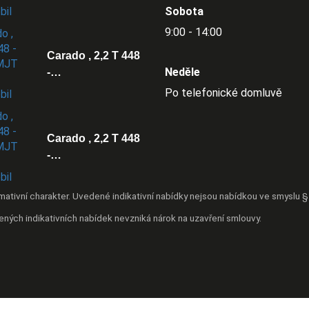
Sobota
9:00 - 14:00
Carado , 2,2 T 448
Neděle
-…
Po telefonické domluvě
Carado , 2,2 T 448
-…
ativní charakter. Uvedené indikativní nabídky nejsou nabídkou ve smyslu
ených indikativních nabídek nevzniká nárok na uzavření smlouvy.