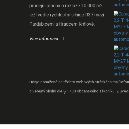
prodejní plocha o rozloze 10 000 m2
leží vedle rychlostní silnice R37 mezi
Pardubicemi a Hradcem Králové.
Více informací
Údaje obsažené na těchto webových stránkách mají inform
o veřejný příslib dle § 1733 občanského zákoníku. Z uved