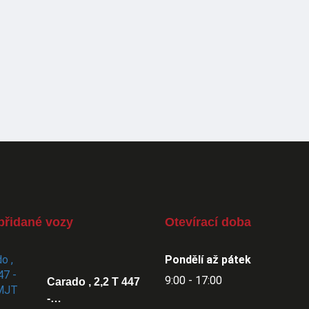
přidané vozy
Otevírací doba
Pondělí až pátek
9:00 - 17:00
Carado , 2,2 T 447
-…