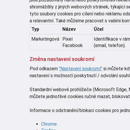
shromáždily z jiných webových stránek, týkající 
tyto soubory cookies pro cílení nebo reklamu ods
a relevantní. Také můžeme pracovat s vašimi kon
Typ
Název
Účel
Marketingová
Pixel
Identifikace v rá
Facebook
(email, telefon).
Změna nastavení soukromí
Pod odkazem
"Nastavení soukromí"
si můžete kdy
nastavení s možností poskytnutí / odvolání souhl
Standardní webové prohlížeče (Microsoft Edge, Mo
můžete jednotlivé cookies ručně mazat, blokovat či
Informace o odstranění/blokaci cookies pro jedno
Chrome