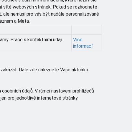
amní sítě webových stránek. Pokud se rozhodnete
, ale nemusí pro vás být nadále personalizované
Seznam a Meta.
lamy. Práce s kontaktními údaji
Více
informací
 zakázat. Dále zde naleznete Vaše aktuální
 osobních údajů. V rámci nastavení prohlížečů
jen pro jednotlivé internetové stránky.