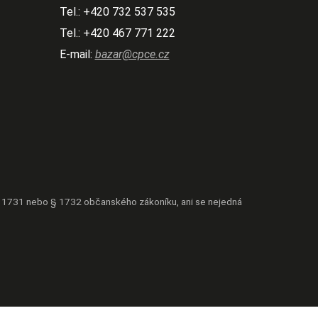
Tel.:
+420 732 537 535
Tel.:
+420 467 771 222
E-mail:
bazar@cpce.cz
 § 1731 nebo § 1732 občanského zákoníku, ani se nejedná