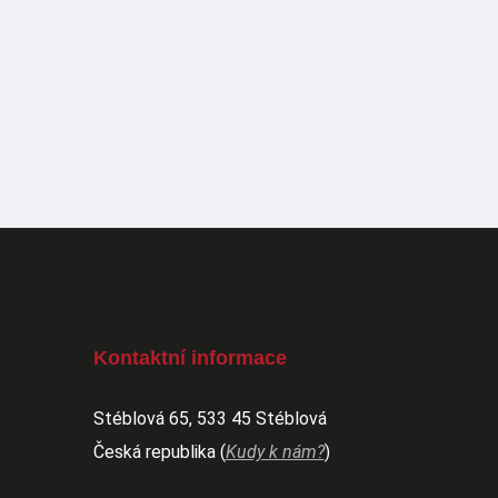
Kontaktní informace
Stéblová 65, 533 45 Stéblová
Česká republika (
Kudy k nám?
)