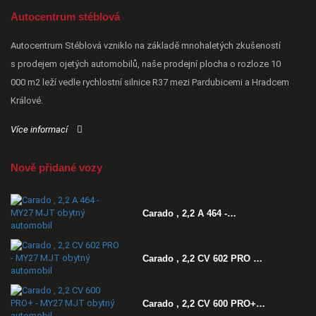
Autocentrum stéblová
Autocentrum Stéblová vzniklo na základě mnohaletých zkušeností
s prodejem ojetých automobilů, naše prodejní plocha o rozloze 10
000 m2 leží vedle rychlostní silnice R37 mezi Pardubicemi a Hradcem
Králové.
Více informací
Nově přidané vozy
Carado , 2,2 A 464 -…
Carado , 2,2 CV 602 PRO …
Carado , 2,2 CV 600 PRO+…