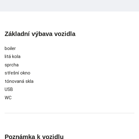
Základní výbava vozidla
boiler
litá kola
sprcha
střešní okno
tónovaná skla
USB
WC
Poznámka k vozidlu