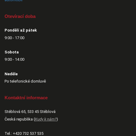
Otevírací doba
Pondělí až pátek
9:00 - 17:00
Sobota
9:00 - 14:00
Neděle
Po telefonické domluvě
Kontaktní informace
Stéblová 65, 533 45 Stéblová
Česká republika (
Kudy k nám?
)
Tel.:
+420 732 537 535