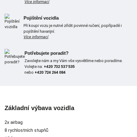
Více informací
Pojištění vozidla
Při koupi vozu je nutné zřídit povinné ručení, popřípadě i
pojištění havarijní.
Více informací
Potřebujete poradit?
Zavolejte nám a my Vám vše vysvětlíme nebo poradíme.
Volejte na:
+420 732 537 535
nebo
+420 724 264 084
Základní výbava vozidla
2x airbag
8 rychlostních stupňů