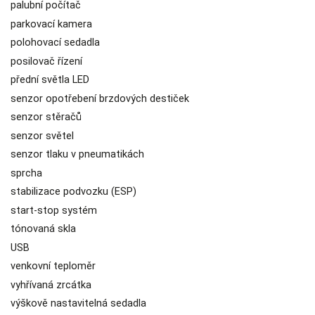
palubní počítač
parkovací kamera
polohovací sedadla
posilovač řízení
přední světla LED
senzor opotřebení brzdových destiček
senzor stěračů
senzor světel
senzor tlaku v pneumatikách
sprcha
stabilizace podvozku (ESP)
start-stop systém
tónovaná skla
USB
venkovní teploměr
vyhřívaná zrcátka
výškově nastavitelná sedadla