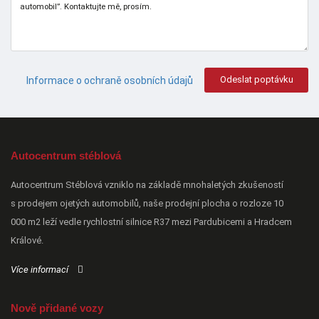
Odeslat poptávku
Informace o ochraně osobních údajů
Autocentrum stéblová
Autocentrum Stéblová vzniklo na základě mnohaletých zkušeností
s prodejem ojetých automobilů, naše prodejní plocha o rozloze 10
000 m2 leží vedle rychlostní silnice R37 mezi Pardubicemi a Hradcem
Králové.
Více informací
Nově přidané vozy